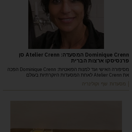
Dominique Crenn המסעדה: Atelier Crenn סן
פרנסיסקו ארצות הברית
מסיפורה האישי ועד למנות הפואטיות: Dominique Crenn הפכה
את Atelier Crenn לאחת המסעדות היוקרתיות בעולם
| מסעדות שף וקולינריה