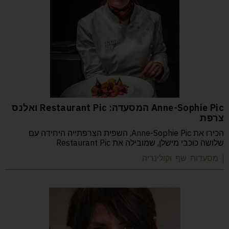
Anne-Sophie Pic המסעדה: Restaurant Pic ואלנס
צרפת
הכירו את Anne-Sophie Pic, השפית הצרפתייה היחידה עם
שלושה כוכבי מישלן, שמובילה את Restaurant Pic
| מסעדות שף וקולינריה