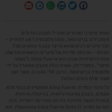
כאחד מיצרני הסיגרים ומגדלי הטבק הגדולים
והמובילים בניקרגואה, מותג פלסנסיה דואג להחזיק –
לצד סיגרים רבים שהוא מייצר בעבור מותגים מכל
העולם – גם כמה סדרות של סיגרים הנושאים את שמו.
אחת היוקרתיות שבהן היא Alma Fuerte ("נשמה
חזקה", בספרדית), עשויה כולה מטבק שמגודל על ידי
פלסנסיה בניקרגואה, ברובו Criollo '98, אשר יושן
עשור שלם בטרם הגלגול.
כל סיגרי הסדרה Alma Fuerte מתאפיינים בגוף מלא
טעמים, בטבק באיכות עילאית, בוויטולה מיוחדת
ובצורת הגשה (התיבה בה הם נמכרים) ייחודית, וכזה
הוא גם הסיגר Plasencia Alma Fuerte Sixto II. הוא