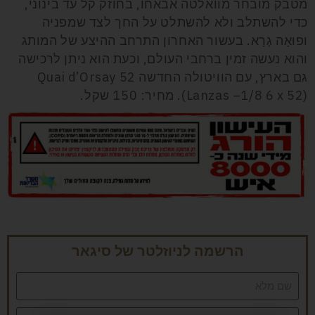
מטבק מובחר מוואלטה אבאחו, בחוזק קל עד בינוני,
כדי להשתלב ולא להשתלט על החך לצד שמפניה
ופוּאָה גְרָא. בעשור האחרון התרחב ההיצע של המותג
והוא נעשה זמין ברחבי העולם, וכעת הוא ניתן לרכישה
גם בארץ, עם הוויטולה החדשה Quai d’Orsay 52
(Lanzas –1/8 6 x 52). מחיר: 150 שקל.
הרשמה לניוזלטר של סיגאר