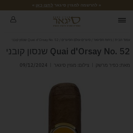
« להרשמה למגזין סיגאר
לחצו כאן
»
עמוד הבית
/
ניחוח הסיגאר
/
סיגרים-עולם הסיגרים
/ Quai d'Orsay No. 52 שנסון קובני
Quai d'Orsay No. 52 שנסון קובני
מאת: כפיר מרשק
צילום: מגזין סיגאר
09/12/2024