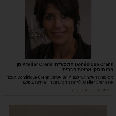
Dominique Crenn המסעדה: Atelier Crenn סן
פרנסיסקו ארצות הברית
מסיפורה האישי ועד למנות הפואטיות: Dominique Crenn הפכה
את Atelier Crenn לאחת המסעדות היוקרתיות בעולם
| מסעדות שף וקולינריה