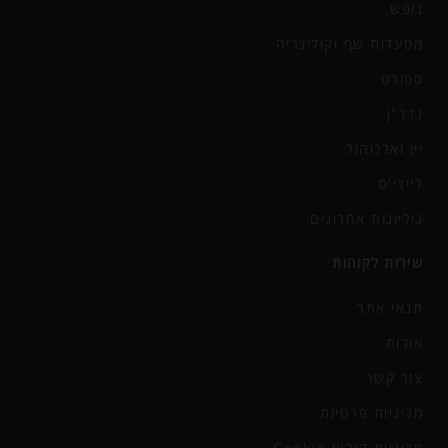
נופש
מסעדות שף וקולינריה
ספורט
נדל"ן
יין ואלכוהול
ליידי'ס
גיליונות אחרונים
שירות לקוחות
תנאי אתר
אודות
צור קשר
מדיניות פרטיות
מדיניות קובצי Cookie