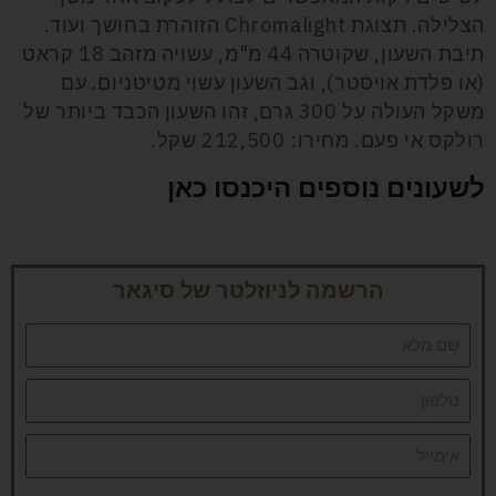
הצלילה. תצוגת Chromalight הזוהרת בחושך ועוד.
תיבת השעון, שקוטרה 44 מ"מ, עשויה מזהב 18 קראט
(או פלדת אויסטר), וגב השעון עשוי מטיטניום. עם
משקל העולה על 300 גרם, זהו השעון הכבד ביותר של
רולקס אי פעם. מחירו: 212,500 שקל.
לשעונים נוספים היכנסו כאן
הרשמה לניוזלטר של סיגאר