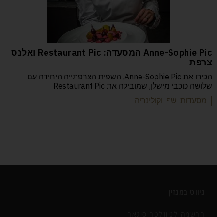
Anne-Sophie Pic המסעדה: Restaurant Pic ואלנס
צרפת
הכירו את Anne-Sophie Pic, השפית הצרפתייה היחידה עם
שלושה כוכבי מישלן, שמובילה את Restaurant Pic
| מסעדות שף וקולינריה
ניווט במגזין
הרשמה לניוזלטר סיגאר