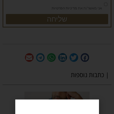
אני מאשר/ת את
מדיניות הפרטיות
שליחה
| כתבות נוספות