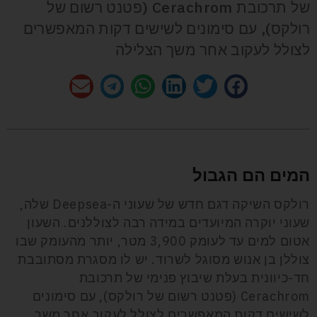
של תרכובת Cerachrom (פטנט רשום של
רולקס), עם סימונים לשישים דקות המאפשרים
לצולל לעקוב אחר משך הצלילה
המים הם הגבול
רולקס השיקה דגם חדש של שעוני ה-Deepsea שלה,
שעוני יוקרה המיועדים במידה רבה לצוללנים. השעון
אטום למים עד לעומק 3,900 מטר, יותר מהעומק שבו
צוללן בן אנוש מסוגל לשרוד. יש לו מסגרת מסתובבת
חד-כיוונית בעלת שיבוץ פנימי של תרכובת
Cerachrom (פטנט רשום של רולקס), עם סימונים
לשישים דקות המאפשרים לצולל לעקוב אחר משך