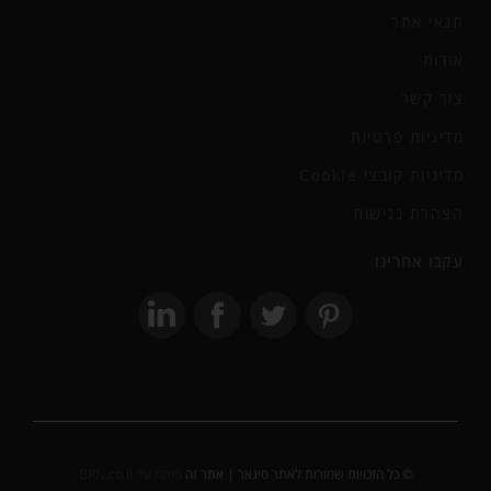
תנאי אתר
אודות
צור קשר
מדיניות פרטיות
מדיניות קובצי Cookie
הצהרת נגישות
עקבו אחרינו
© כל הזכויות שמורות לאתר סיגאר | אתר זה
פותח ע״י BRN.co.il