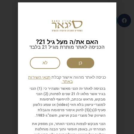
האם את/ה מעל גיל 21?
| כתבות נוספות
הכניסה לאתר מותרת מגיל 21 בלבד
כן
לא
כניסה לאתר מהווה אישור קבלת
תנאי השירות
באתר.
בכניסה לאתר זה הנני מאשר ומצהיר כי: (1) הנני
בגיר אשר מלאו לו 21 שנים לפחות; (2) הנני
מבקש, מראש ובכתב, להיחשף לפרסומת
למוצרי עישון בלא חוזי (
video
) או שמע כלשון
סעיף 3(ב)(5) לחוק איסור פרסומת והגבלת
השיווק של מוצרי טבק ועישון, תשמ"ג-1983.
הנני מבקש לצפות בתכני האתר, וכן מספק את
הצהרתי זו, באופן חופשי ותוך הבנה מוחלטת