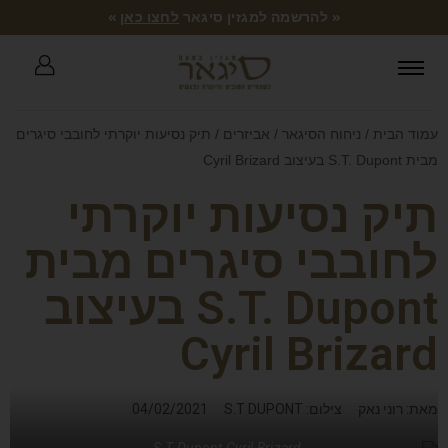
« להרשמה למגזין סיגאר
לחצו כאן
»
עמוד הבית
/
ניחוח הסיגאר
/
אביזרים
/ תיק נסיעות יוקרתי לחובבי סיגרים
מבית S.T. Dupont בעיצוב Cyril Brizard
תיק נסיעות יוקרתי
לחובבי סיגרים מבית
S.T. Dupont בעיצוב
Cyril Brizard
מאת: רוני נאק
צילום: S.T DUPONT
04/02/2021
S.T Dupont Cyril Brizard