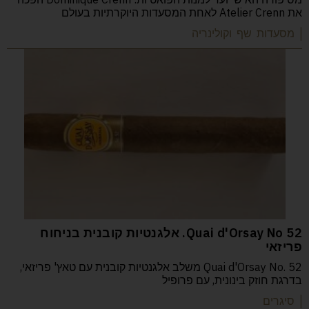
את Atelier Crenn לאחת המסעדות היוקרתיות בעולם
| מסעדות שף וקולינריה
52 Quai d'Orsay No. אלגנטיות קובנית בניחוח
פריזאי
Quai d'Orsay No. 52 משלב אלגנטיות קובנית עם טאץ' פריזאי,
בדרגת חוזק בינונית, עם פרופיל
| סיגרים