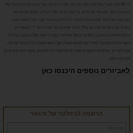
ה-80 הוא פועל בארצות הברית, ויצר סדרה ארוכה של מוצרים בעולמות של
יאכטות פאר ומטוסי מנהלים. פריצת הדרך שלו לעולם הסיגרים הגיעה
מבקשה של אחד מלקוחותיו ליצור לו נרתיק נסיעות שבו יוכל לשאת את
הסיגרים היקרים שלו. כך נולד מוצר שאומץ עד מהרה על ידי העשירים
והמפורסמים בחובבי הסיגרים של הוליווד, כמו ג'ו פשי ומל גיבסון. במהלך
השנים התבסס בריזארד עם מותג משלו, שבו הוא מעורב על בסיס יומיומי,
אבל לא רק: מותגים נחשבים שוכרים את שירותיו לעיצוב מוצריהם החדשים,
וכך גם דוּפּוֹן.
לאביזרים נוספים היכנסו כאן
הרשמה לניוזלטר של סיגאר