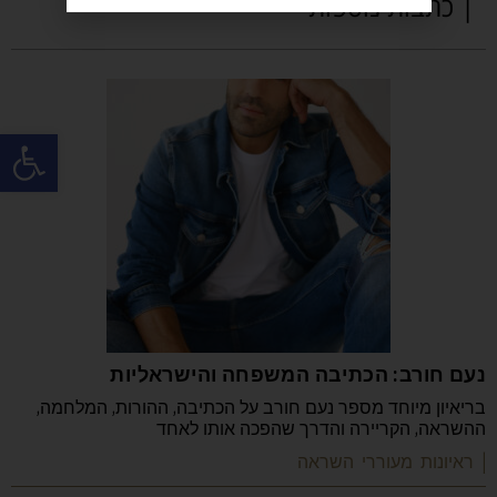
| כתבות נוספות
פתח
נעם חורב: הכתיבה המשפחה והישראליות
בריאיון מיוחד מספר נעם חורב על הכתיבה, ההורות, המלחמה,
ההשראה, הקריירה והדרך שהפכה אותו לאחד
| ראיונות מעוררי השראה