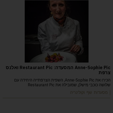
Anne-Sophie Pic המסעדה: Restaurant Pic ואלנס
צרפת
הכירו את Anne-Sophie Pic, השפית הצרפתייה היחידה עם
שלושה כוכבי מישלן, שמובילה את Restaurant Pic
| מסעדות שף וקולינריה