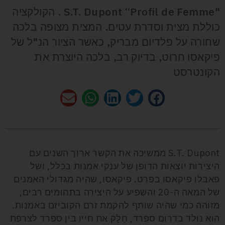
"S.T. Dupont “Profil de Femme . הקולקציה
כוללת מצית וסדרת עטים. המצית מצופה בלכה
שחורה על פלדיום מבריק, כאשר הציור הנ"ל של
פיקאסו חרוט, בדיוק רב, בלכה היוצרת את
הקונטרסט
S.T. Dupont ממשיכה את הקשר ארוך השנים עם
היצירות יוצאות הדופן של ענקי אמנות בכלל, ושל
פאבלו פיקאסו בפרט. פיקאסו, שהיה מגדולי האמנים
של המאה ה-20 והשפיע על היצירה בתחומים רבים,
מזוהה כמי שהיה שותף להקמת זרם הקוביזם באמנות.
הוא נולד בדרום ספרד, חַלָק את חייו בין ספרד לצרפת