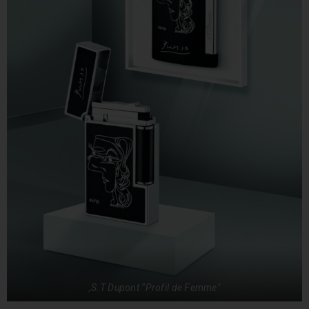
"S.T Dupont “Profil de Femme,