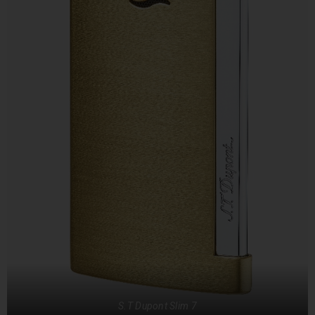
S.T Dupont Slim 7