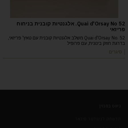
52 Quai d'Orsay No. אלגנטיות קובנית בניחוח
פריזאי
Quai d'Orsay No. 52 משלב אלגנטיות קובנית עם טאץ' פריזאי,
בדרגת חוזק בינונית, עם פרופיל
| סיגרים
ניווט במגזין
הרשמה לניוזלטר סיגאר