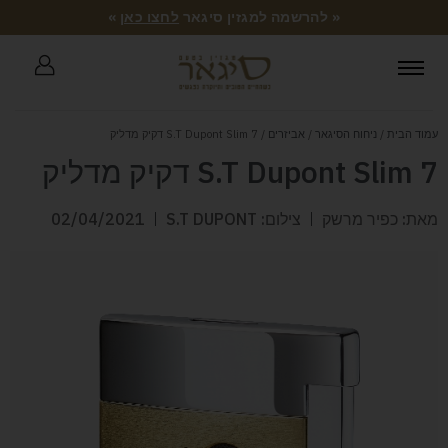
« להרשמה למגזין סיגאר
לחצו כאן
»
עמוד הבית
/
ניחוח הסיגאר
/
אביזרים
/ S.T Dupont Slim 7 דקיק מדליק
S.T Dupont Slim 7 דקיק מדליק
מאת: כפיר מרשק
צילום: S.T DUPONT
02/04/2021