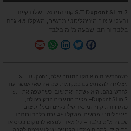
S.T Dupont Slim 7 קווי המתאר שלו נקיים
ובעלי עיצוב מינימליסטי מרשים, משקלו 45 גרם
בלבד ורוחבו שבעה מ"מ בלבד
כשהחדשנות היא הקו המנחה שלה, S.T Dupont
מצליחה להפתיע גם במקומות שנראה שאי אפשר עוד
לחדש בהם. היא עשתה זאת שוב, כשחשפה את S.T
Dupont Slim 7– מצית הסיגרים הדק בעולם,
כהגדרתה. קווי המתאר שלו נקיים ובעלי עיצוב
מינימליסטי מרשים, משקלו 45 גרם בלבד ורוחבו
שבעה מ"מ בלבד – קל מאוד למצוא לו מקום בכיס או
בתיק יד. למרות ממדיו הקטנים יש לו עוצמת להבה