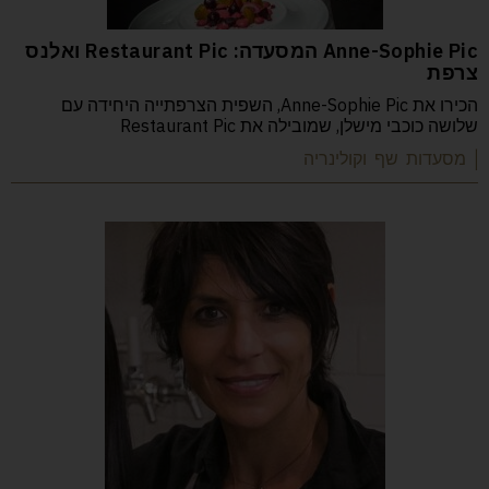
Anne-Sophie Pic המסעדה: Restaurant Pic ואלנס
צרפת
הכירו את Anne-Sophie Pic, השפית הצרפתייה היחידה עם
שלושה כוכבי מישלן, שמובילה את Restaurant Pic
| מסעדות שף וקולינריה