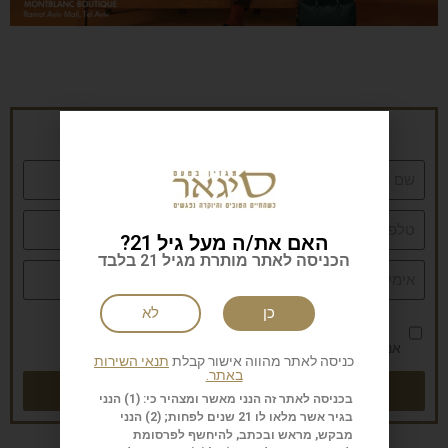
הרשמה לניוזלטר של סיגאר
האם את/ה מעל גיל 21?
הכניסה לאתר מותרת מגיל 21 בלבד
כן
לא
אני מאשר/ת את
מדיניות הפרטיות
כניסה לאתר מהווה אישור קבלת
תנאי השירות
באתר.
שליחה
בכניסה לאתר זה הנני מאשר ומצהיר כי: (1) הנני
בגיר אשר מלאו לו 21 שנים לפחות; (2) הנני
מבקש, מראש ובכתב, להיחשף לפרסומת