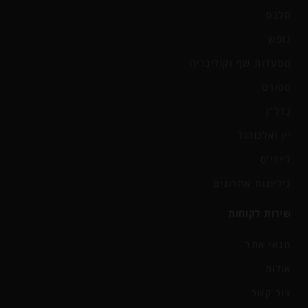
סלבס
נופש
מסעדות שף וקולינריה
ספורט
נדל"ן
יין ואלכוהול
ליידי'ס
גיליונות אחרונים
שירות לקוחות
תנאי אתר
אודות
צור קשר