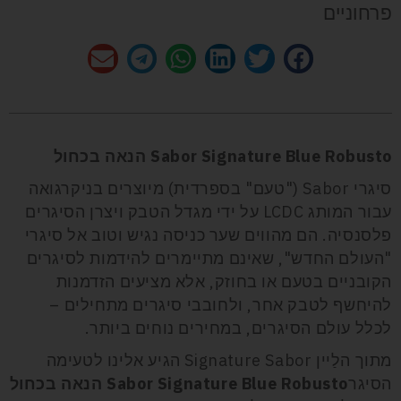
פרחוניים
Sabor Signature Blue Robusto הנאה בכחול
סיגרי Sabor ("טעם" בספרדית) מיוצרים בניקרגואה
עבור המותג LCDC על ידי מגדל הטבק ויצרן הסיגרים
פלסנסיה. הם מהווים שער כניסה נגיש וטוב אל סיגרי
"העולם החדש", שאינם מתיימרים להידמות לסיגרים
הקובניים בטעם או בחוזק, אלא מציעים הזדמנות
להיחשף לטבק אחר, ולחובבי סיגרים מתחילים –
לכלל עולם הסיגרים, במחירים נוחים ביותר.
מתוך הלַיין Signature Sabor הגיע אלינו לטעימה
הסיגר
Sabor Signature Blue Robusto הנאה בכחול