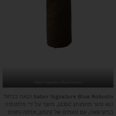
Sabor Signature Blue Robusto
Sabor Signature Blue Robusto הנאה בכחול
הוא סיגר מהמותג LCDC, מיוצר על ידי פלסנסיה
בניקרגואה, עם טעמים של קינמון, אדמה ותווים