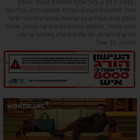
, בגודל 5 x 50, בעל עטיף סומטרה העטור בחבק
כחול. פלסנסיה השקיעו בבלנד מחשבה רבה, עבדו עם
הטבק שהם מגדלים בניקרגואה ובהונדורס ויצרו סיגר
מהנה ביותר, המספק טעמים נעימים של קינמון, אדמה
ותווים פרחוניים, עם מתיקות קלה באפטר-טֵייסט.
המחיר: 22 שקל.