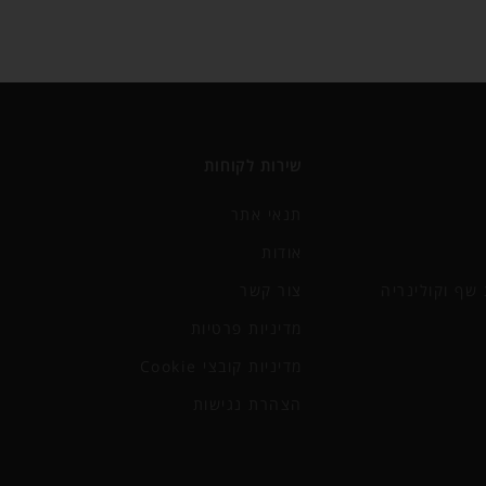
שירות לקוחות
תנאי אתר
אודות
שף וקולינריה
צור קשר
מדיניות פרטיות
מדיניות קובצי Cookie
הצהרת נגישות