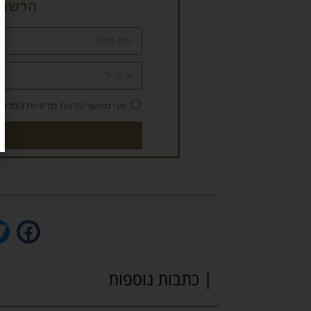
הרשמה 
אני מאשר/ת את
מדיניות הפרטי
| כתבות נוספות