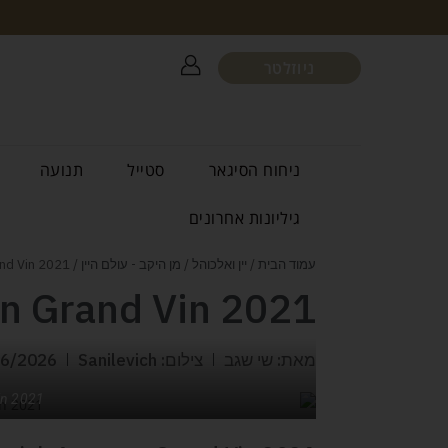
ניוזלטר
ניחוח הסיגאר
סטייל
תנועה
גיליונות אחרונים
עמוד הבית
/
יין ואלכוהל
/
מן היקב - עולם היין
/ Sanilevich Argaman Grand Vin 2021
n Grand Vin 2021
מאת: שי שגב
צילום: Sanilevich
06/2026
in 2021