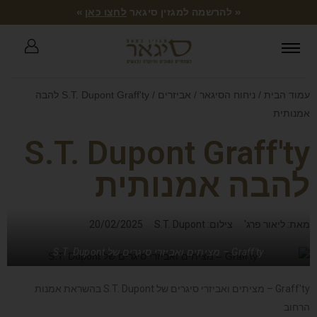
« להרשמה למגזין סיגאר
לחצו כאן
»
עמוד הבית
/
ניחוח הסיגאר
/
אביזרים
/ S.T. Dupont Graff'ty להבה
אמנותית
S.T. Dupont Graff'ty
להבה אמנותית
מאת: ליאור פרג'
צילום: S.T. Dupont
20/02/2025
Graff'ty – מציתים ואביזרי סיגרים של S.T. Dupont
Graff'ty – מציתים ואביזרי סיגרים של S.T. Dupont בהשראת אמנות
הרחוב