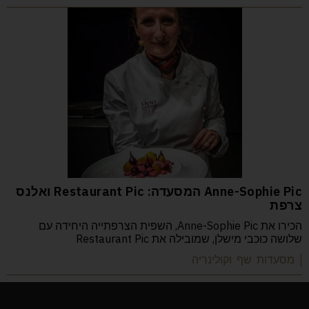
Anne-Sophie Pic המסעדה: Restaurant Pic ואלנס
צרפת
הכירו את Anne-Sophie Pic, השפית הצרפתייה היחידה עם
שלושה כוכבי מישלן, שמובילה את Restaurant Pic
| מסעדות שף וקולינריה