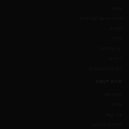
נופש
מסעדות שף וקולינריה
ספורט
נדל"ן
יין ואלכוהול
ליידי'ס
גיליונות אחרונים
שירות לקוחות
תנאי אתר
אודות
צור קשר
מדיניות פרטיות