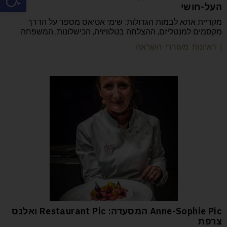
העל-חושי
מקריית אתא לבמות הגדולות: שימי אטיאס מספר על הדרך
מקסמים למנטליזם, ההצלחה בטלוויזיה, הכישלונות, המשפחה
| ראיונות מעוררי השראה
Anne-Sophie Pic המסעדה: Restaurant Pic ואלנס
צרפת