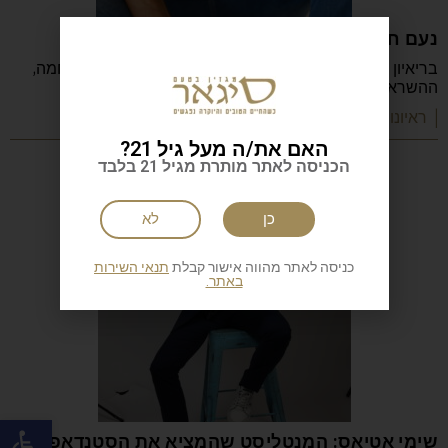
נעם חורב: הכתיבה המשפחה והישראליות
בריאיון מיוחד מספר נעם חורב על הכתיבה, ההורות, המלחמה,
ההשראה, הקריירה והדרך שהפכה אותו לאחד
| ראיונות מעוררי השראה
האם את/ה מעל גיל 21?
הכניסה לאתר מותרת מגיל 21 בלבד
כן
לא
כניסה לאתר מהווה אישור קבלת
תנאי השירות
באתר.
פתח
שימי אטיאס: המנטליסט שהמציא את הסטנדאפ