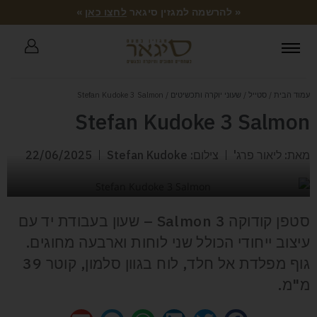
« להרשמה למגזין סיגאר
לחצו כאן
»
עמוד הבית
/
סטייל
/
שעוני יוקרה ותכשיטים
/ Stefan Kudoke 3 Salmon
Stefan Kudoke 3 Salmon
מאת: ליאור פרג'
צילום: Stefan Kudoke
22/06/2025
סטפן קודוקה 3 Salmon – שעון בעבודת יד עם
עיצוב ייחודי הכולל שני לוחות וארבעה מחוגים.
גוף מפלדת אל חלד, לוח בגוון סלמון, קוטר 39
מ"מ.