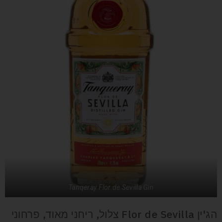
Tanqeray Flor de Sevilla Gin
הג'ין Flor de Sevilla צלול, ריחני מאוד, פרחוני