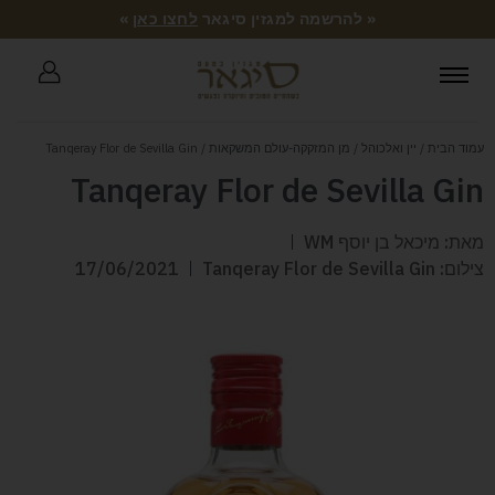
« להרשמה למגזין סיגאר
לחצו כאן
»
עמוד הבית
/
יין ואלכוהל
/
מן המזקקה-עולם המשקאות
/ Tanqeray Flor de Sevilla Gin
Tanqeray Flor de Sevilla Gin
מאת: מיכאל בן יוסף WM
צילום: Tanqeray Flor de Sevilla Gin
17/06/2021