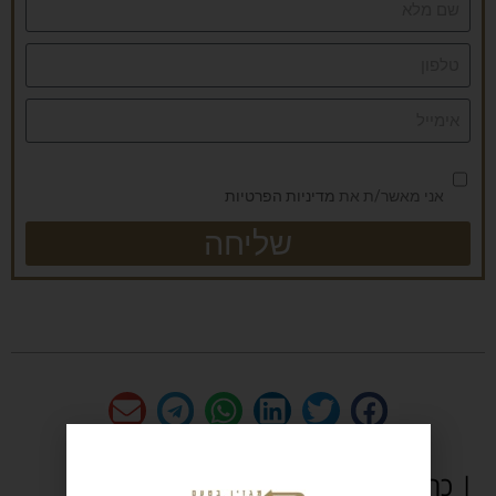
אני מאשר/ת את
מדיניות הפרטיות
שליחה
| כתבות נוספות