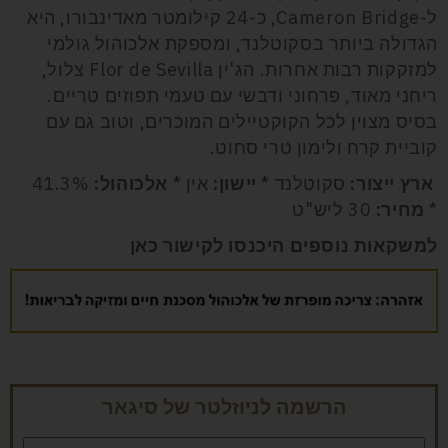
ל-
Cameron Bridge
, כ-24 קילומטר מאדינבורו, היא
הגדולה ביותר בסקוטלנד, ומספקת אלכוהול גולמי
למזקקות רבות אחרות. הג'ין
Flor de Sevilla
צלול,
ריחני מאוד, פרחוני ודבשי עם טעמי תפוזים טריים.
בסיס מצוין לכל הקוקטיילים המוכרים, וטוב גם עם
קוביית קרח ולימון טרי סחוט.
ארץ ייצור:
סקוטלנד *
יישון:
אין *
אלכוהול:
41.3%
*
מחיר:
30 ליש"ט
למשקאות נוספים היכנסו לקישור
כאן
הרשמה לניוזלטר של סיגאר