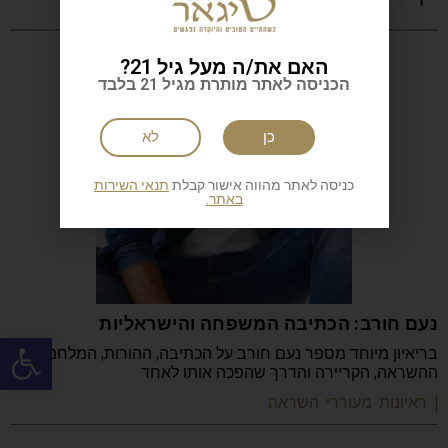
האם את/ה מעל גיל 21?
הכניסה לאתר מותרת מגיל 21 בלבד
כן
לא
כניסה לאתר מהווה אישור קבלת
תנאי השירות
באתר.
נעם חורב: הכתיבה המשפחה והישראליות
פתח
בריאיון מיוחד מספר נעם חורב על הכתיבה, ההורות, המלחמה,
ההשראה, הקריירה והדרך שהפכה אותו לאחד
| ראיונות מעוררי השראה