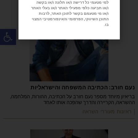
למי מטעמי כל דרישה ו/או תלונה ו/או בקשה
ו/או תביעה כלפי מפעילי האתר ו/או בעלי האתר
ו/או מי מטעמם בקשר לתוכן האתר, לרבות
התוכן השיווקי, הפרסומי והאינפורמטיבי המצוי
בו.
פתח
נעם חורב: הכתיבה המשפחה והישראליות
בריאיון מיוחד מספר נעם חורב על הכתיבה, ההורות, המלחמה,
ההשראה, הקריירה והדרך שהפכה אותו לאחד
| ראיונות מעוררי השראה