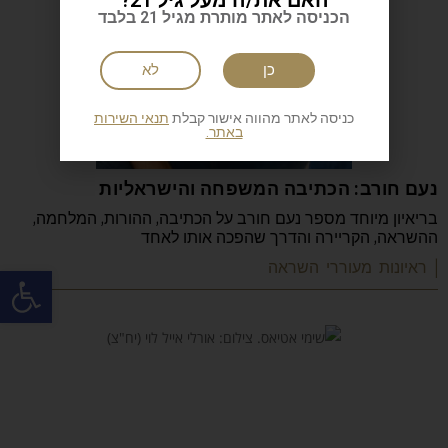
הכניסה לאתר מותרת מגיל 21 בלבד
כן
לא
כניסה לאתר מהווה אישור קבלת
תנאי השירות
באתר.
נעם חורב: הכתיבה המשפחה והישראליות
בריאיון מיוחד מספר נעם חורב על הכתיבה, ההורות, המלחמה,
ההשראה, הקריירה והדרך שהפכה אותו לאחד
פתח
| ראיונות מעוררי השראה