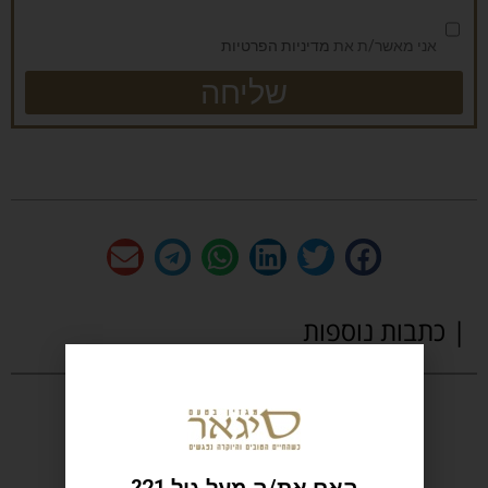
אני מאשר/ת את
מדיניות הפרטיות
שליחה
| כתבות נוספות
האם את/ה מעל גיל 21?