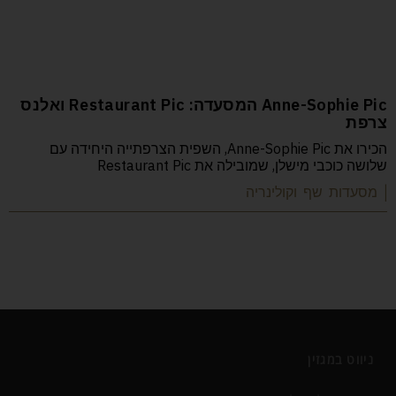
Anne-Sophie Pic המסעדה: Restaurant Pic ואלנס
צרפת
הכירו את Anne-Sophie Pic, השפית הצרפתייה היחידה עם
שלושה כוכבי מישלן, שמובילה את Restaurant Pic
| מסעדות שף וקולינריה
ניווט במגזין