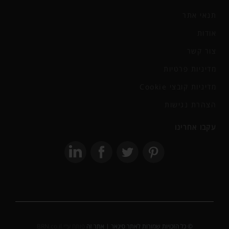
תנאי אתר
אודות
צור קשר
מדיניות פרטיות
מדיניות קובצי Cookie
הצהרת נגישות
עקבו אחרינו
© כל הזכויות שמורות לאתר סיגאר | אתר זה
פותח ע״י BRN.co.il