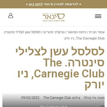
« להרשמה למגזין סיגאר
לחצו כאן
»
עמוד הבית
/
ניחוח הסיגאר
/
טרקליני סיגרים
/ לסלסל עשן לצלילי סינטרה.
The Carnegie Club, ניו יורק
לסלסל עשן לצלילי
סינטרה. The
Carnegie Club, ניו
יורק
מאת: ורד ברלל
צילום: The Carnegie Club
09/02/2022
The Carnegie Club