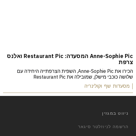
Anne-Sophie Pic המסעדה: Restaurant Pic ואלנס
צרפת
הכירו את Anne-Sophie Pic, השפית הצרפתייה היחידה עם
שלושה כוכבי מישלן, שמובילה את Restaurant Pic
| מסעדות שף וקולינריה
ניווט במגזין
הרשמה לניוזלטר סיגאר