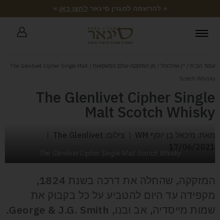
« להרשמה למגזין סיגאר
לחצו כאן
»
עמוד הבית
/
יין ואלכוהל
/
מן המזקקה-עולם המשקאות
/ The Glenlivet Cipher Single Malt
Scotch Whisky
The Glenlivet Cipher Single
Malt Scotch Whisky
מאת: מיכאל בן יוסף WM
צילום: The Glenlivet
17/06/2021
The Glenlivet Cipher Single Malt Scotch Whisky
המזקקה, שהחלה את דרכה בשנת 1824,
מקפידה עד היום להטביע על כל בקבוק את
שמות מייסדיה, אב ובנו, George & J.G. Smith.