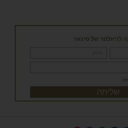
לניוזלטר של סיגאר
ות
שליחה