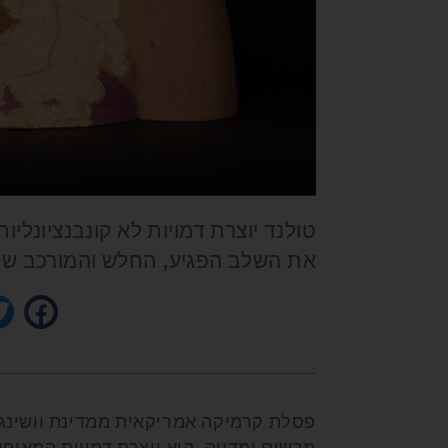
טולנד יוצרת דמויות לא קונבנציונליו
את השלב הפגיע, החלש והמורכב של 
פסלת קרמיקה אמריקאית ממדינת וושינגטו
מרשים ומדויק. היא יוצרת דמויות המאופי