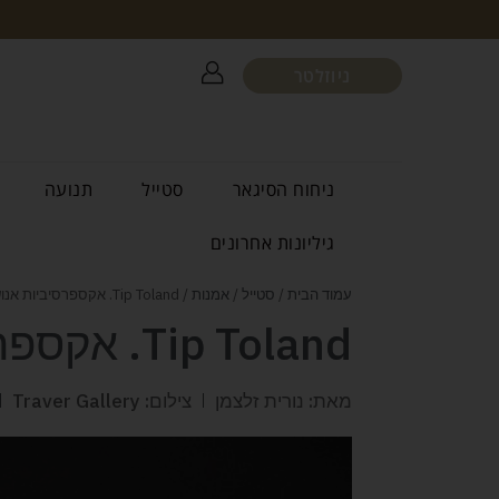
ניוזלטר
ניחוח הסיגאר
סטייל
תנועה
גיליונות אחרונים
עמוד הבית
/
סטייל
/
אמנות
/ Tip Toland. אקספרסיביות אנושית
Tip Toland. אקספרסיביות אנושית
מאת: נורית זלצמן
צילום: Traver Gallery