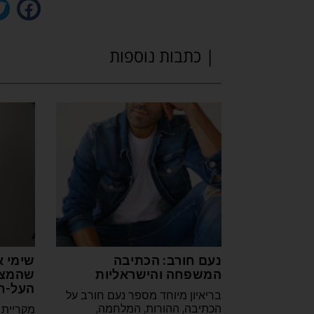
| כתבות נוספות
נעם חורב: הכתיבה
שימי א
המשפחה והישראליות
שהמצי
העל-ח
בריאיון מיוחד מספר נעם חורב על
הכתיבה, ההורות, המלחמה,
מקריית 