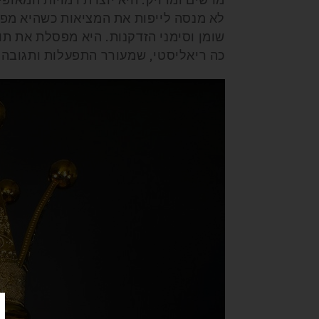
לא מנסה לייפות את המציאות כשהיא מפס
שומן וסימני הזדקנות. היא מפסלת את תוו
כה ריאליסטי, שמעורר התפעלות ותגובה 