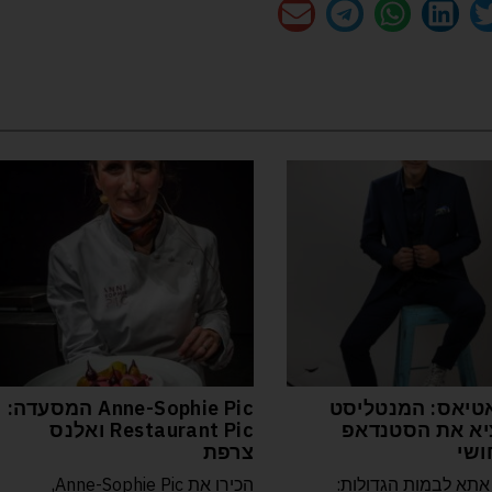
טיאס: המנטליסט
Anne-Sophie Pic המסעדה:
א את הסטנדאפ
Restaurant Pic ואלנס
ושי
צרפת
אתא לבמות הגדולות:
הכירו את Anne-Sophie Pic,