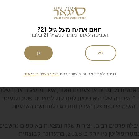
האם את/ה מעל גיל 21?
הכניסה לאתר מותרת מגיל 21 בלבד
לא
כן
כניסה לאתר מהווה אישור קבלת
תנאי השירות באתר.
ל אנשים מבוגרים או צעירים מאוד, אשר מייצגים את השלב
"העבודה שלי היא ניסיון לתת קול למצבים פסיכולוגיים
ת. השימוש בפורצלן העדין תורם גם לתחושת הארעיות
ומיים וקיבלה פרסים רבים. יצירות שלה נמצאות באוספים נחשבים
והיא הציגה בתערוכות רבות, ובין השאר במטרופוליטן ניו יורק ב-2018, בתערוכה קבוצתית