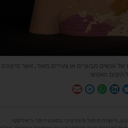
ת של אנשים מבוגרים או צעירים מאוד, אשר מייצגים
הקיום האנושי.
ן, היוצרת פיסול פיגורטיבי בסגנון היפר-ריאליסטי
ינות בהבעות פנים אקספרסיביות ושופעות אנושיות. טולנד