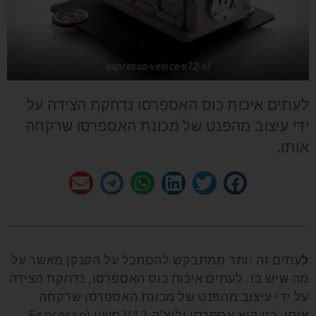
espresso-veloce-v12-xl
לעתים איכות כוס האספרסו נדחקת הצידה על
ידי עיצוב מהפנט של מכונת האספרסו שרקחה
אותו.
ל
עתים זה יותר ממתבקש להסתכל על הקנקן מאשר על
מה שיש בו. לעתים איכות כוס האספרסו, נדחקת הצידה
על ידי עיצוב מהפנט של מכונת האספרסו שרקחה
אותו. כזו היא אספרסו ולוצ'ה V12 משין (Espresso