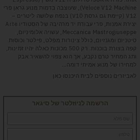
Veloce V12 Machine), שעוצבה בדמות מנוע גראן פרי
V12 (קיימת גם גרסת V10) בנפח שלושה ליטרים –
יצירת אמנות, פרי עבודת יד מרהיבה של הסטודיו Arte
Meccanica Mastrogiuseppe, עשויה אלומיניום,
טיטניום ומגנזיום, כולל צינורות מפלט, פילטר וכוסות
קפה בצורת בוכנות. רק 500 מכונות כאלה יהיו זמינות,
ותג המחיר טרם נקבע, אך הוא צפוי להשאיר אבק
למחירו של מנוע אמיתי דומה…
לאביזרים נוספים לבית היכנסו
כאן
הרשמה לניוזלטר של סיגאר