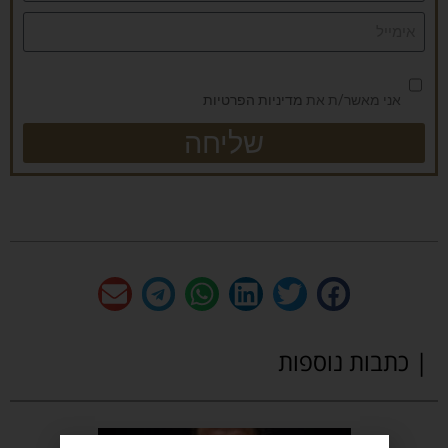
אני מאשר/ת את
מדיניות הפרטיות
שליחה
| כתבות נוספות