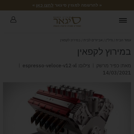
« להרשמה למגזין סיגאר
לחצו כאן
»
עמוד הבית
/
נדל"ן
/
אביזרים לבית
/ במירוץ לקפאין
במירוץ לקפאין
מאת: כפיר מרשק
צילום: espresso-veloce-v12-xl
14/03/2021