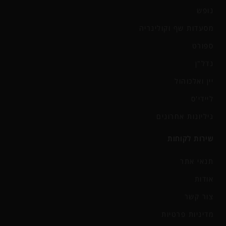
נופש
מסעדות שף וקולינריה
ספורט
נדל"ן
יין ואלכוהול
ליידי'ס
גיליונות אחרונים
שירות לקוחות
תנאי אתר
אודות
צור קשר
מדיניות פרטיות