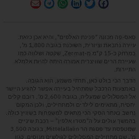
סַאס-פֶה
מכונה "פנינת האלפים", והיא אכן כזאת.
עיירה נחבאת וציורית, השוכנת בגובה 1,800 מ',
במרחק כ-15 ק"מ מ-
Zermat
, שקטה ושלווה כמו
שעיירת הרים שוויצרית אמורה היתה להיות אלמלא
התיירות.
הדבר הכי בולט כאן, תרתי משמע, הוא הגובה.
באמצעות הרכבל שמתחיל בעיירה אפשר להגיע היישר
אל המסלולים שמעליה, בגובה 2,600 מ'. רובם קלים
יחסית, מתאימים לילדים ולמתחילים, ולכן המקום
נחשב כאתר הסקי הכי מתאים למשפחות בשוויץ כולה.
בהמשך עולים על ה"מטרו אלפין" – רכבת שיניים
שמטפסת עד פסגת הר
Mittelallalin
,
בגובה 3,500
מ'. שם מתחילים המסלולים לגולשים מנוסים, כגון