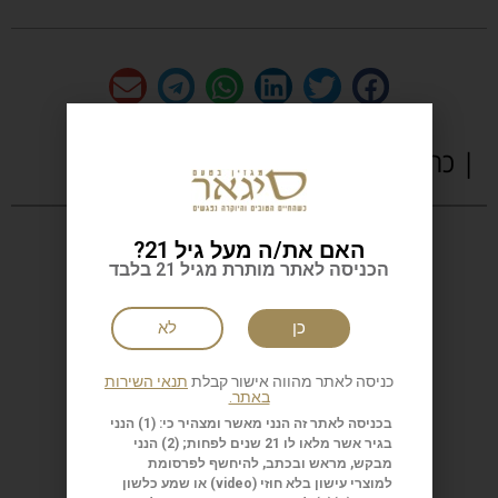
| כתבות נוספות
האם את/ה מעל גיל 21?
הכניסה לאתר מותרת מגיל 21 בלבד
כן
לא
כניסה לאתר מהווה אישור קבלת
תנאי השירות
באתר.
בכניסה לאתר זה הנני מאשר ומצהיר כי: (1) הנני
בגיר אשר מלאו לו 21 שנים לפחות; (2) הנני
מבקש, מראש ובכתב, להיחשף לפרסומת
למוצרי עישון בלא חוזי (
video
) או שמע כלשון