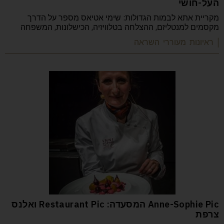
העל-חושי
מקריית אתא לבמות הגדולות: שימי אטיאס מספר על הדרך
מקסמים למנטליזם, ההצלחה בטלוויזיה, הכישלונות, המשפחה
| ראיונות מעוררי השראה
Anne-Sophie Pic המסעדה: Restaurant Pic ואלנס
צרפת