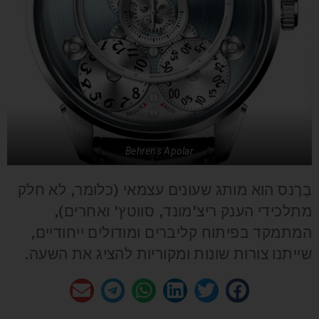
Behrens Apolar
בֶרֶנס הוא מותג שעונים עצמאי (כלומר, לא חלק
מתלכידי הענק ריצ'מונד, סווטץ' ואחרים),
המתמקד בפיתוח קליברים ומודולים ייחודיים,
שייתנו צורות שונות ומקוריות להציג את השעה.