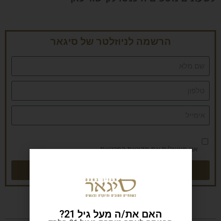
הרשמה לניוזלטר של סיגאר
אני מאשר/ת את
מדיניות הפרטיות
שליחה
האם את/ה מעל גיל 21?