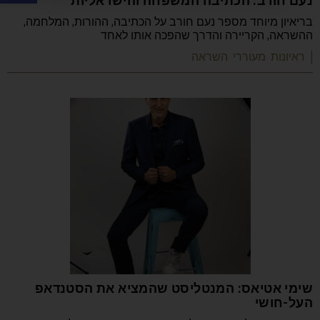
נעם חורב: הכתיבה המשפחה והישראליות
בריאיון מיוחד מספר נעם חורב על הכתיבה, ההורות, המלחמה,
ההשראה, הקריירה והדרך שהפכה אותו לאחד
| ראיונות מעוררי השראה
שימי אטיאס: המנטליסט שהמציא את הסטנדאפ
העל-חושי