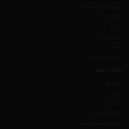
מסעדות שף וקולינריה
ספורט
נדל"ן
יין ואלכוהול
ליידי'ס
גיליונות אחרונים
שירות לקוחות
תנאי אתר
אודות
צור קשר
מדיניות פרטיות
מדיניות קובצי Cookie