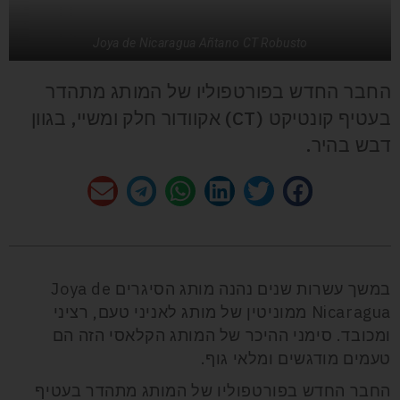
Joya de Nicaragua Añtano CT Robusto
החבר החדש בפורטפוליו של המותג מתהדר
בעטיף קונטיקט (CT) אקוודור חלק ומשיי, בגוון
דבש בהיר.
במשך עשרות שנים נהנה מותג הסיגרים Joya de
Nicaragua ממוניטין של מותג לאניני טעם, רציני
ומכובד. סימני ההיכר של המותג הקלאסי הזה הם
טעמים מודגשים ומלאי גוף.
החבר החדש בפורטפוליו של המותג מתהדר בעטיף