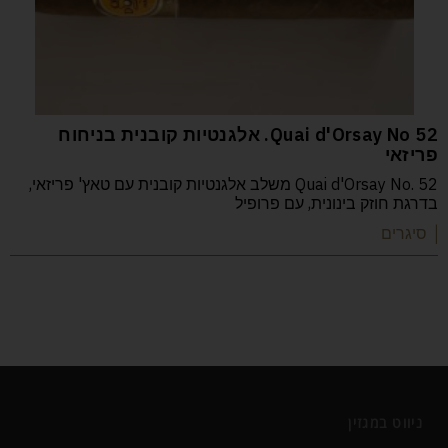
52 Quai d'Orsay No. אלגנטיות קובנית בניחוח
פריזאי
Quai d'Orsay No. 52 משלב אלגנטיות קובנית עם טאץ' פריזאי,
בדרגת חוזק בינונית, עם פרופיל
| סיגרים
ניווט במגזין