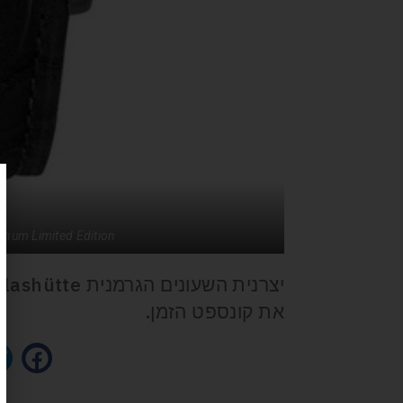
tinum Limited Edition
את קונספט הזמן.