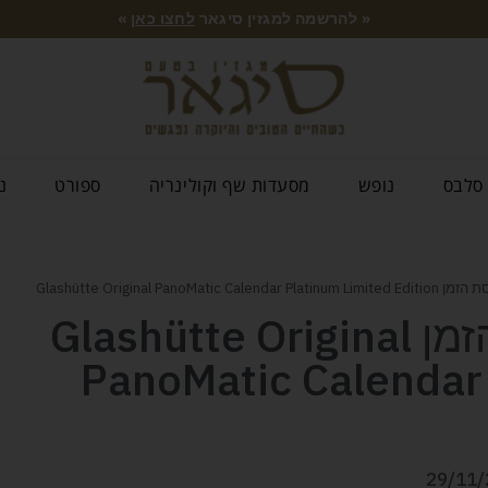
« להרשמה למגזין סיגאר
לחצו כאן
»
סלבס
נופש
מסעדות שף וקולינריה
ספורט
נ
Glashütte Original PanoMati
משנים את תפיסת הזמן Glashütte Original
PanoMatic Calendar
29/11/