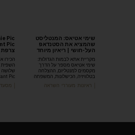
שימי אטיאס: המנטליסט
שהמציא את הסטנדאפ
העל-חושי | ריאיון מיוחד
צרפת
מקריית אתא לבמות הגדולות:
שימי אטיאס מספר על הדרך
השפית ה
מקסמים למנטליזם, ההצלחה
שלושה כ
בטלוויזיה, הכישלונות, המשפחה
ant Pic
| ראיונות מעוררי השראה
| מסעדו