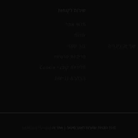
שירות לקוחות
תנאי אתר
אודות
שף וקולינריה
צור קשר
מדיניות פרטיות
מדיניות קובצי Cookie
הצהרת נגישות
© כל הזכויות שמורות לאתר סיגאר | אתר זה
פותח ע״י BRN.co.il