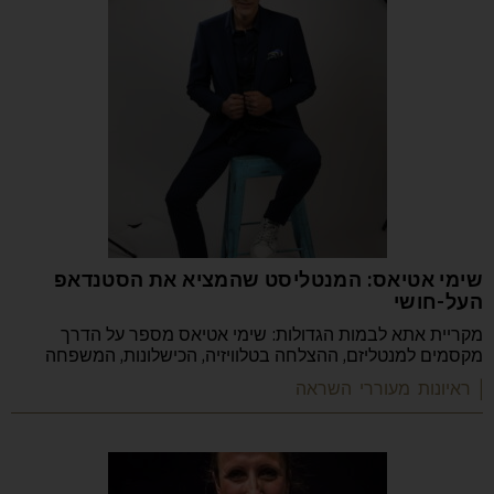
שימי אטיאס: המנטליסט שהמציא את הסטנדאפ
העל-חושי
מקריית אתא לבמות הגדולות: שימי אטיאס מספר על הדרך
מקסמים למנטליזם, ההצלחה בטלוויזיה, הכישלונות, המשפחה
| ראיונות מעוררי השראה