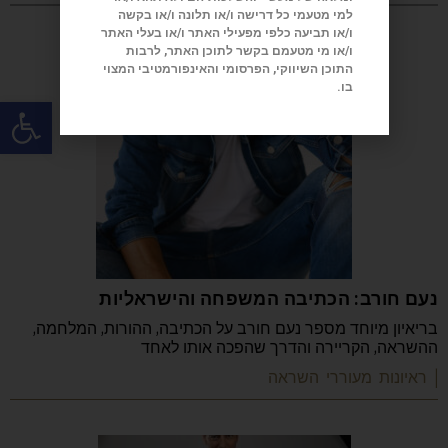
למי מטעמי כל דרישה ו/או תלונה ו/או בקשה
ו/או תביעה כלפי מפעילי האתר ו/או בעלי האתר
ו/או מי מטעמם בקשר לתוכן האתר, לרבות
התוכן השיווקי, הפרסומי והאינפורמטיבי המצוי
בו.
פתח
נעם חורב: הכתיבה המשפחה והישראליות
בריאיון מיוחד מספר נעם חורב על הכתיבה, ההורות, המלחמה,
ההשראה, הקריירה והדרך שהפכה אותו לאחד
| ראיונות מעוררי השראה