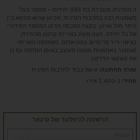
זו מהדורה מוגבלת בת 888 יחידות – מספר בעל
משמעות רבה בתרבות הסינית, מכיוון שהוא מבטא בין
היתר מזל ואיזון. בקצה המכסה חרוט המספר הסידורי
של כל יחידה. העט מוצע באריזת קרטון מהודרת,
בציפוי נייר פרימיום בגוון אדום, כשמכסה האריזה
(שנסגר באמצעות מגנט) מעוצב באופן המדמה גם כן
את קשקשי הדרקון.
שורה תחתונה:
עושה כבוד לתרבות הסינית
מחיר:
כ-2,400 אירו
הרשמה לניוזלטר של סיגאר