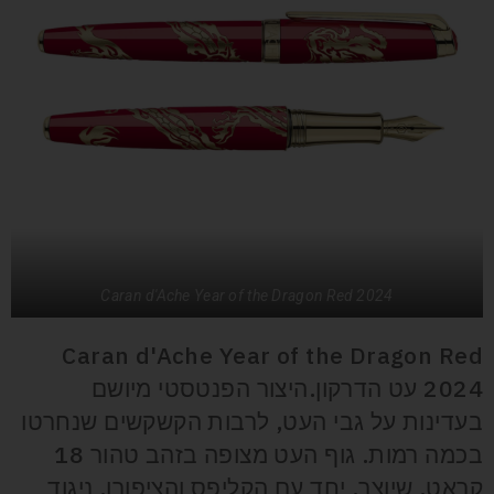
Caran d'Ache Year of the Dragon Red 2024
Caran d'Ache Year of the Dragon Red
2024 עט הדרקון.היצור הפנטסטי מיושם
בעדינות על גבי העט, לרבות הקשקשים שנחרטו
בכמה רמות. גוף העט מצופה בזהב טהור 18
קראט, שיוצֵר, יחד עם הקליפס והציפורן, ניגוד