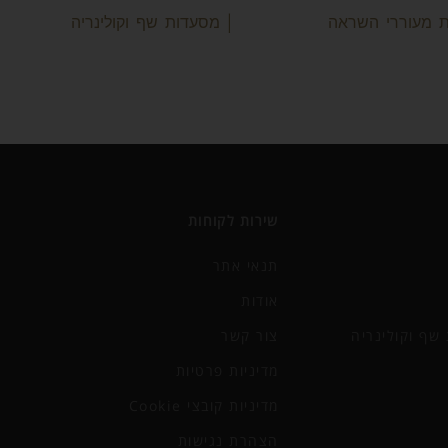
ות מעוררי השראה
| מסעדות שף וקולינריה
שירות לקוחות
תנאי אתר
אודות
שף וקולינריה
צור קשר
מדיניות פרטיות
מדיניות קובצי Cookie
הצהרת נגישות