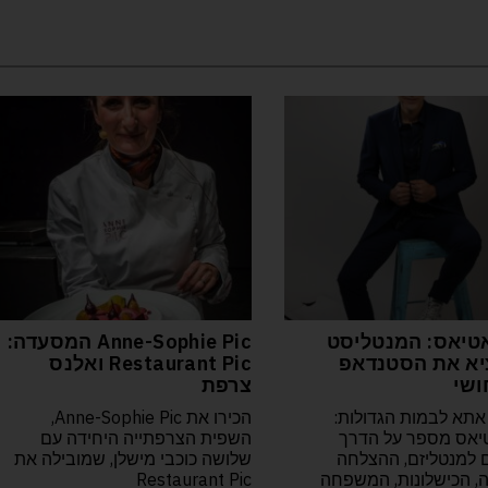
טיאס: המנטליסט
Anne-Sophie Pic המסעדה:
א את הסטנדאפ
Restaurant Pic ואלנס
ושי
צרפת
אתא לבמות הגדולות:
הכירו את Anne-Sophie Pic,
יאס מספר על הדרך
השפית הצרפתייה היחידה עם
למנטליזם, ההצלחה
שלושה כוכבי מישלן, שמובילה את
יה, הכישלונות, המשפחה
Restaurant Pic