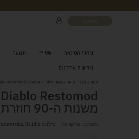
ניוזלטר
ניחוח הסיגאר
סטייל
תנועה
גיליונות אחרונים
עמוד הבית
/
תנועה
/
מכוניות יוקרה וספורט
/ Eccentrica Diablo Restomod האקזוטיקה משנות ה-90 חוזרת
משנות ה-90 חוזרת
מאת: בועז קורפל
צילום: Eccentrica Studio