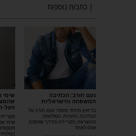
| כתבות נוספות
נעם חורב: הכתיבה
שימי א
המשפחה והישראליות
שהמצי
העל-ח
בריאיון מיוחד מספר נעם חורב על
הכתיבה, ההורות, המלחמה,
מקריית 
ההשראה, הקריירה והדרך שהפכה
שימי אט
אותו לאחד
מקסמים 
בטלוויז