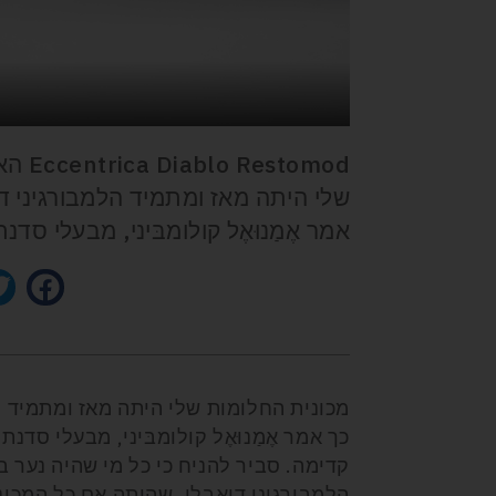
שלי היתה מאז ומתמיד הלמבורגיני די
אמר אֶמַנוּאֶל קולומבּיני, מבעלי סד
מכונית החלומות שלי היתה מאז ומתמיד ה
כך אמר אֶמַנוּאֶל קולומבּיני, מבעלי סד
הלמבורגיני דיאבלו, שהיתה אם כל המכוני