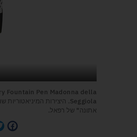
ry Fountain Pen Madonna della
Seggiola. היצירות המיניאטו
אתונה" של רפאל.