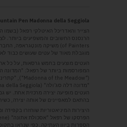
untain Pen Madonna della Seggiola
הצייר והאדריכל האיטלקי רפאל (בשמו המ
of Painters) משיקה מונטֶגראפּ
מוגבלת מאוד של עטים שעושים כבוד לאמ
העטים מוצעים בחמש גרסאות, על כל אחת
העטים מופיעה יצירה מרכזית אחת. יש גם
בהתאם למאפיינים של אותה יצירה, כשית
היצירות המיניאטוריות שוחזרו בקפידה ומ
הספרות ביוון העתיקה, כפי שנראו בתקופ