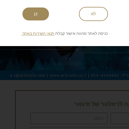
לא
כן
כניסה לאתר מהווה אישור קבלת
תנאי השירות באתר.
לניוזלטר של סיגאר