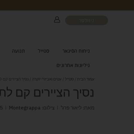
ניוזלטר
ניחוח הסיגאר
סטייל
תנועה
גיליונות אחרונים
עמוד הבית
/
סטייל
/
עטים ואביזרי יוקרה
/ נסיך הציירים קם ל
נסיך הציירים קם לת
מאת: ליאור פרג'
צילום: Montegrappa
5