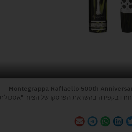
Montegrappa Raffaello 500th Anniversa
ריות שוחזרו בקפידה בהשראת הפרסקו של הציור "אסכולת