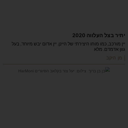
יתיר בצל העלווה 2020
יין מורכב, כמו מוחו היצירתי של היינן. יין אדום יבש מיוחד, בעל
גוון אדמדם. מלא
| מן היקב