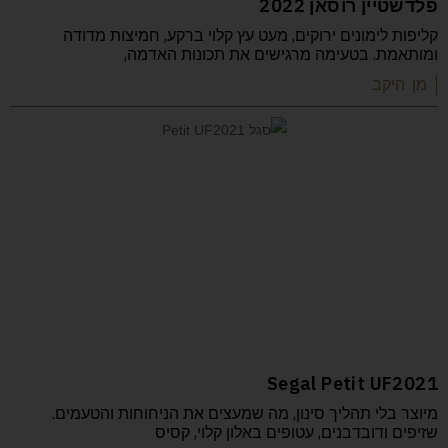
פלדשטיין רוסאן 2022
קליפות לימונים ירוקים, מעט עץ קלוי ברקע, חמיצות מדודה
ומותאמת. בטעימה מרגישים את תכונות האדמה,
| מן היקב
Segal Petit UF2021
מיוצר בלי תהליך סינון, מה שמעצים את הניחוחות והטעמים.
שזיפים ודובדבנים, עטופים באלון קלוי, קסיס