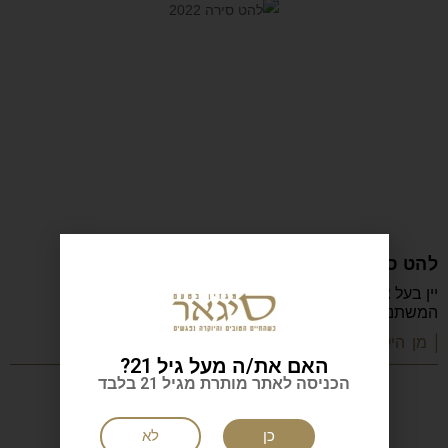
להט סירה 2022
יין בעל צבע סגול עמוק עד בורדו, מלא ניחוחות וטעמים
המשתנים במהלך הטעימה. הרבה פרי
| מן היקב
האם את/ה מעל גיל 21?
הכניסה לאתר מותרת מגיל 21 בלבד
כן
לא